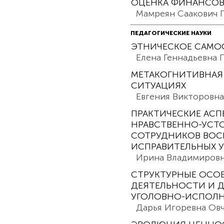
ОЦЕНКА ФИНАНСОВ
Мамреян Саакович 
ПЕДАГОГИЧЕСКИЕ НАУКИ
ЭТНИЧЕСКОЕ САМО
Елена Геннадьевна
МЕТАКОГНИТИВНАЯ 
СИТУАЦИЯХ
Евгения Викторовна
ПРАКТИЧЕСКИЕ АС
НРАВСТВЕННО-УСТ
СОТРУДНИКОВ ВОС
ИСПРАВИТЕЛЬНЫХ 
Ирина Владимировн
СТРУКТУРНЫЕ ОС
ДЕЯТЕЛЬНОСТИ И 
УГОЛОВНО-ИСПОЛ
Дарья Игоревна Ов