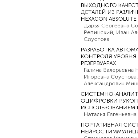
ВЫХОДНОГО КАЧЕС
ДЕТАЛЕЙ ИЗ РАЗЛИ
HEXAGON ABSOLUTE 
Дарья Сергеевна Со
Репинский, Иван А
Соустова
РАЗРАБОТКА АВТО
КОНТРОЛЯ УРОВНЯ
РЕЗЕРВУАРАХ
Галина Валерьевна 
Игоревна Соустова,
Александрович Ми
СИСТЕМНО-АНАЛИТ
ОЦИФРОВКИ РУКОП
ИСПОЛЬЗОВАНИЕМ 
Наталья Евгеньевн
ПОРТАТИВНАЯ СИС
НЕЙРОСТИММУЛЯЦИ