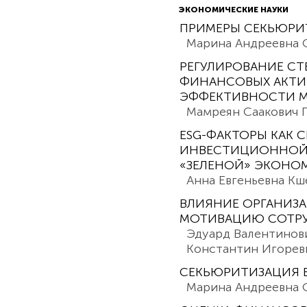
ЭКОНОМИЧЕСКИЕ НАУКИ
ПРИМЕРЫ СЕКЬЮРИ
Марина Андреевна 
РЕГУЛИРОВАНИЕ С
ФИНАНСОВЫХ АКТИ
ЭФФЕКТИВНОСТИ 
Мамреян Саакович 
ESG-ФАКТОРЫ КАК 
ИНВЕСТИЦИОННОЙ 
«ЗЕЛЕНОЙ» ЭКОНО
Анна Евгеньевна Кш
ВЛИЯНИЕ ОРГАНИЗ
МОТИВАЦИЮ СОТР
Эдуард Валентинови
Константин Игоре
СЕКЬЮРИТИЗАЦИЯ 
Марина Андреевна 