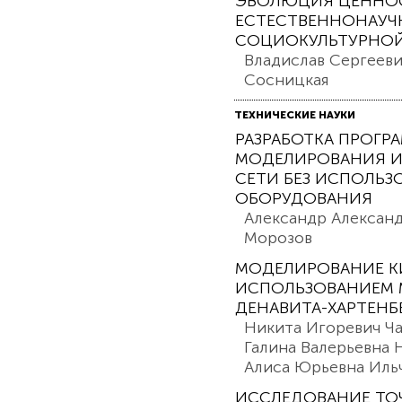
ЭВОЛЮЦИЯ ЦЕННО
ЕСТЕСТВЕННОНАУЧ
СОЦИОКУЛЬТУРНОЙ 
Владислав Сергеев
Сосницкая
ТЕХНИЧЕСКИЕ НАУКИ
РАЗРАБОТКА ПРОГР
МОДЕЛИРОВАНИЯ И
СЕТИ БЕЗ ИСПОЛЬЗ
ОБОРУДОВАНИЯ
Александр Александ
Морозов
МОДЕЛИРОВАНИЕ К
ИСПОЛЬЗОВАНИЕМ 
ДЕНАВИТА-ХАРТЕНБ
Никита Игоревич Ча
Галина Валерьевна 
Алиса Юрьевна Иль
ИССЛЕДОВАНИЕ ТО