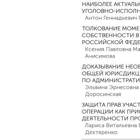
НАИБОЛЕЕ АКТУАЛЬ
УГОЛОВНО-ИСПОЛ
Антон Геннадьевич 
ТОЛКОВАНИЕ МОМЕН
СОБСТВЕННОСТИ В
РОССИЙСКОЙ ФЕД
Ксения Павловна Ма
Анисимова
ДОКАЗЫВАНИЕ НЕО
ОБЩЕЙ ЮРИСДИКЦИ
ПО АДМИНИСТРАТИ
Эльвина Эрнесовна
Доросинская
ЗАЩИТА ПРАВ УЧА
ОПЕРАЦИИ КАК ПР
ДЕЯТЕЛЬНОСТИ ПР
Лариса Витальевна 
Дехтяренко