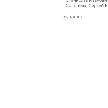
Станислав Иванови
Солнцева, Сергей В
ISSN: 2499-9911