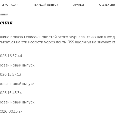
АРХИВЫ
ОБЪЯВЛЕН
РЕГИСТРАЦИЯ
ТЕКУЩИЙ ВЫПУСК
мления
ения
анице показан список новостей этого журнала, таких как выход
исаться на эти новости через ленты RSS (щелкнув на значках с
026 16:57:44
ован новый выпуск.
026 15:57:13
ован новый выпуск.
026 15:45:34
ован новый выпуск.
2026 00:15:27