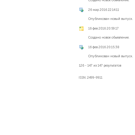
Создано новое обьявление.
26 мар 2016 22:14:11
Опубликован новый выпуск.
16 фев 2016 20:59:17
Создано новое обьявление.
16 фев 2016 20:15:38
Опубликован новый выпуск.
126 - 147 из 147 результатов
ISSN: 2499-9911