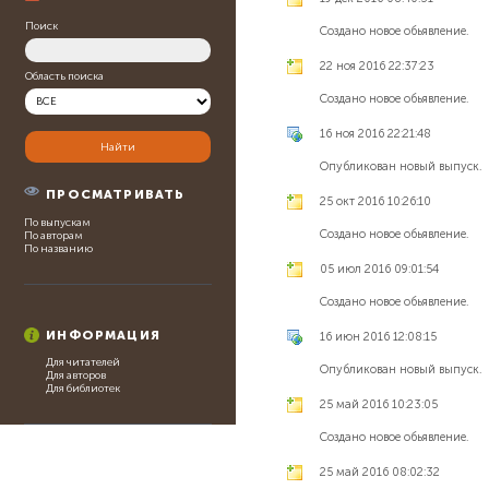
Поиск
Создано новое обьявление.
22 ноя 2016 22:37:23
Область поиска
Создано новое обьявление.
16 ноя 2016 22:21:48
Опубликован новый выпуск.
ПРОСМАТРИВАТЬ
25 окт 2016 10:26:10
По выпускам
Создано новое обьявление.
По авторам
По названию
05 июл 2016 09:01:54
Создано новое обьявление.
ИНФОРМАЦИЯ
16 июн 2016 12:08:15
Для читателей
Опубликован новый выпуск.
Для авторов
Для библиотек
25 май 2016 10:23:05
Создано новое обьявление.
25 май 2016 08:02:32