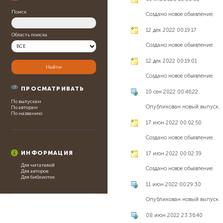
Поиск
Создано новое обьявление.
12 дек 2022 00:19:17
Область поиска
Создано новое обьявление.
12 дек 2022 00:19:01
Создано новое обьявление.
ПРОСМАТРИВАТЬ
10 сен 2022 00:46:22
По выпускам
Опубликован новый выпуск.
По авторам
По названию
17 июн 2022 00:02:50
Создано новое обьявление.
ИНФОРМАЦИЯ
17 июн 2022 00:02:39
Для читателей
Создано новое обьявление.
Для авторов
Для библиотек
11 июн 2022 00:29:30
Опубликован новый выпуск.
08 июн 2022 23:36:40