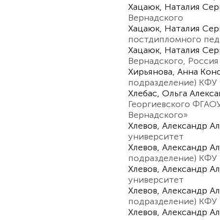
Хацаюк, Наталия Сер
Вернадского
Хацаюк, Наталия Сер
постдипломного пед
Хацаюк, Наталия Сер
Вернадского, Россия
Хирьянова, Анна Кон
подразделение) КФУ 
Хлебас, Ольга Алекс
Георгиевского ФГАОУ
Вернадского»
Хлевов, Aлександр А
университет
Хлевов, Александр А
подразделение) КФУ 
Хлевов, Александр А
университет
Хлевов, Александр А
подразделение) КФУ 
Хлевов, Александр А