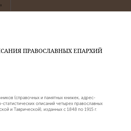
ИЯ
ИСАНИЯ ПРАВОСЛАВНЫХ ЕПАРХИЙ
ников (справочных и памятных книжек, адрес-
ко-статистических описаний четырех православных
й и Таврической), изданных с 1848 по 1915 г.