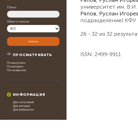
университет им. В.И
Поиск
Ряпов, Руслан Игоре
подразделение) КФУ 
Область поиска
26 - 32 из 32 резул
ISSN: 2499-9911
ПРОСМАТРИВАТЬ
По выпускам
По авторам
По названию
ИНФОРМАЦИЯ
Для читателей
Для авторов
Для библиотек