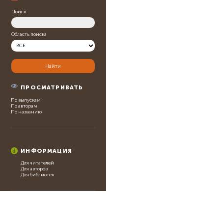
Поиск
Область поиска
ПРОСМАТРИВАТЬ
По выпускам
По авторам
По названию
ИНФОРМАЦИЯ
Для читателей
Для авторов
Для библиотек