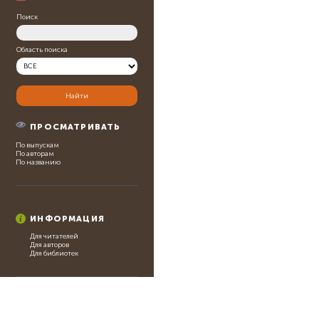
Поиск
Область поиска
ПРОСМАТРИВАТЬ
По выпускам
По авторам
По названию
ИНФОРМАЦИЯ
Для читателей
Для авторов
Для библиотек