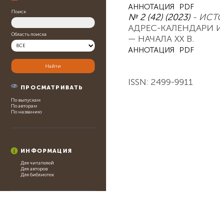
АННОТАЦИЯ
PDF
Поиск
№ 2 (42) (2023)
- ИСТ
АДРЕС-КАЛЕНДАРИ 
Область поиска
— НАЧАЛА XX В.
АННОТАЦИЯ
PDF
ISSN: 2499-9911
ПРОСМАТРИВАТЬ
По выпускам
По авторам
По названию
ИНФОРМАЦИЯ
Для читателей
Для авторов
Для библиотек